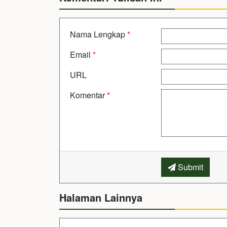
Nama Lengkap
*
Email
*
URL
Komentar
*
Submit
Halaman Lainnya