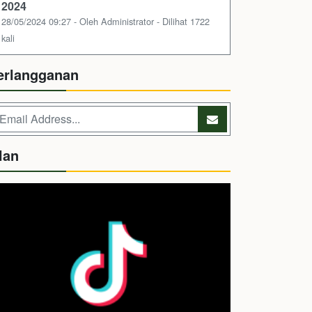
2024
28/05/2024 09:27 - Oleh Administrator - Dilihat 1722
kali
erlangganan
lan