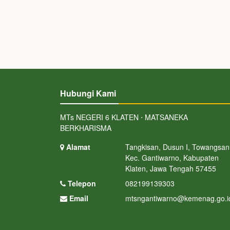
Hubungi Kami
MTs NEGERI 6 KLATEN ⋅ MATSANEKA
BERKHARISMA
Alamat
Tangkisan, Dusun I, Towangsan
Kec. Gantiwarno, Kabupaten
Klaten, Jawa Tengah 57455
Telepon
082199139303
Email
mtsngantiwarno@kemenag.go.i