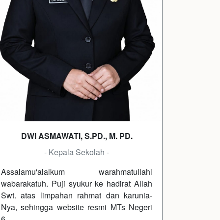
DWI ASMAWATI, S.PD., M. PD.
- Kepala Sekolah -
Assalamu'alaikum warahmatullahi
wabarakatuh. Puji syukur ke hadirat Allah
Swt. atas limpahan rahmat dan karunia-
Nya, sehingga website resmi MTs Negeri
6…