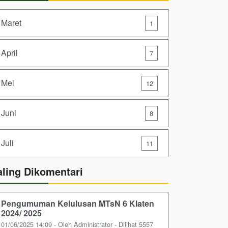
Maret
1
April
7
Mei
12
Juni
8
Juli
11
aling Dikomentari
Pengumuman Kelulusan MTsN 6 Klaten
2024/ 2025
01/06/2025 14:09 - Oleh Administrator - Dilihat 5557