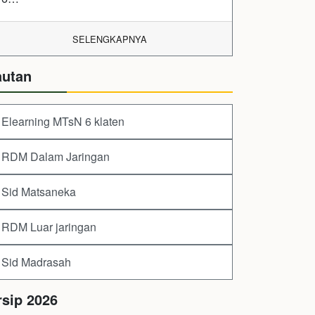
SELENGKAPNYA
autan
Elearning MTsN 6 klaten
RDM Dalam Jaringan
Sid Matsaneka
RDM Luar jaringan
Sid Madrasah
rsip 2026