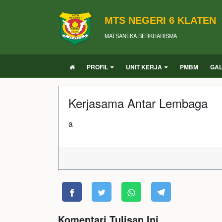
MTS NEGERI 6 KLATEN
MATSANEKA BERKHARISMA
PROFIL
UNIT KERJA
PMBM
GAL
Kerjasama Antar Lembaga
a
Komentari Tulisan Ini