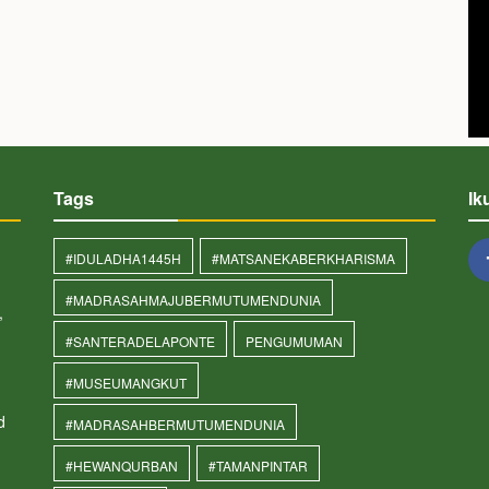
Tags
Ik
#IDULADHA1445H
#MATSANEKABERKHARISMA
#MADRASAHMAJUBERMUTUMENDUNIA
,
#SANTERADELAPONTE
PENGUMUMAN
#MUSEUMANGKUT
d
#MADRASAHBERMUTUMENDUNIA
#HEWANQURBAN
#TAMANPINTAR