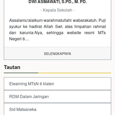
DWI ASMAWATI, S.PD., M. PD.
- Kepala Sekolah -
Assalamu'alaikum warahmatullahi wabarakatuh. Puji
syukur ke hadirat Allah Swt. atas limpahan rahmat
dan karunia-Nya, sehingga website resmi MTs
Negeri 6…
SELENGKAPNYA
Tautan
Elearning MTsN 6 klaten
RDM Dalam Jaringan
Sid Matsaneka