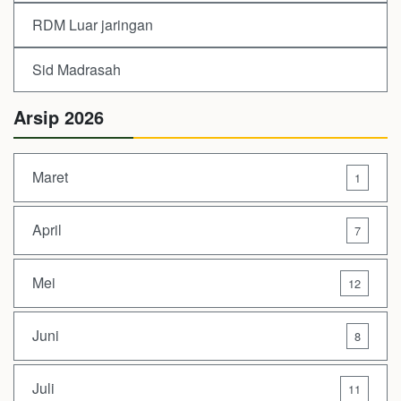
RDM Luar jaringan
Sid Madrasah
Arsip 2026
Maret
1
April
7
Mei
12
Juni
8
Juli
11