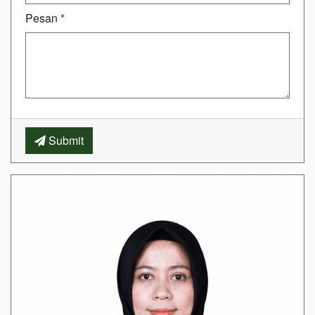
Pesan
*
Submit