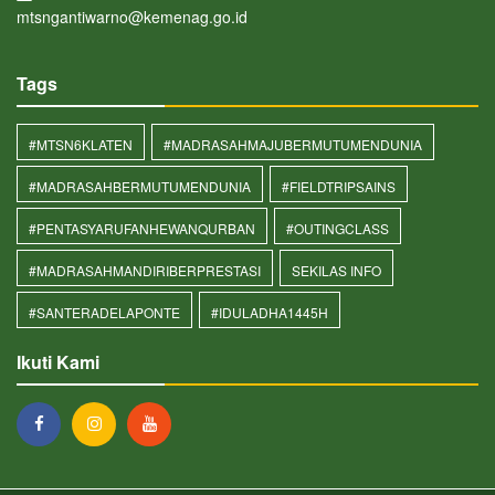
mtsngantiwarno@kemenag.go.id
Tags
#MTSN6KLATEN
#MADRASAHMAJUBERMUTUMENDUNIA
#MADRASAHBERMUTUMENDUNIA
#FIELDTRIPSAINS
#PENTASYARUFANHEWANQURBAN
#OUTINGCLASS
#MADRASAHMANDIRIBERPRESTASI
SEKILAS INFO
#SANTERADELAPONTE
#IDULADHA1445H
Ikuti Kami